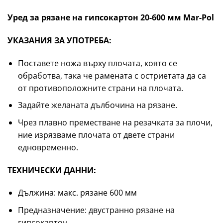
Уред за рязане на гипсокартон 20-600 мм Mar-Pol
УКАЗАНИЯ ЗА УПОТРЕБА:
Поставете ножа върху плочата, която се
обработва, така че рамената с остриетата да са
от противоположните страни на плочата.
Задайте желаната дълбочина на рязане.
Чрез плавно преместване на резачката за плочи,
ние изрязваме плочата от двете страни
едновременно.
ТЕХНИЧЕСКИ ДАННИ:
Дължина: макс. рязане 600 мм
Предназначение: двустранно рязане на
гипсокартон