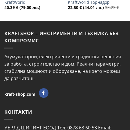
KraftWorld
KraftWorld Торнадор
40,39
€
(79,00 лв.)
22,50
€
(44,01 лв.)
33,23
€
KRAFTSHOP – ИНСТРУМЕНТИ И ТЕХНИКА БЕЗ
КОМПРОМИС
Акумулаторни, електрически и градински решения
за работа, строителство и дом. Реални параметри,
стабилна мощност и оборудване, на което можеш
да разчиташ.
kraft-shop.com
КОНТАКТИ
УЪРЛД ШИПИНГ ЕООД Тел: 0878 63 60 53 Email: