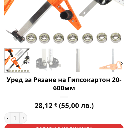
Уред за Рязане на Гипсокартон 20-
600мм
28,12
(55,00 лв.)
€
количество за Уред за Рязане на Гипсокартон 20-600мм