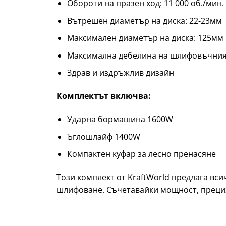
Обороти на празен ход: 11 000 об./мин.
Вътрешен диаметър на диска: 22-23мм
Максимален диаметър на диска: 125мм
Максимална дебелина на шлифовъчния
Здрав и издръжлив дизайн
Комплектът включва:
Ударна бормашина 1600W
Ъглошлайф 1400W
Компактен куфар за лесно пренасяне
Този комплект от KraftWorld предлага вси
шлифоване. Съчетавайки мощност, прецизн