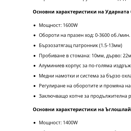
Основни характеристики на Ударната
Мощност: 1600W
Обороти на празен ход: 0-3600 об./мин.
Бързозатягащ патронник (1.5-13мм)
Пробиване в стомана: 10мм, дърво: 22м
Алуминиев корпус за по-голяма издръ
Медни намотки и система за бързо ох
Регулиране на оборотите и промяна на
Заключващо копче за продължителна 
Основни характеристики на Ъглошлай
Мощност: 1400W