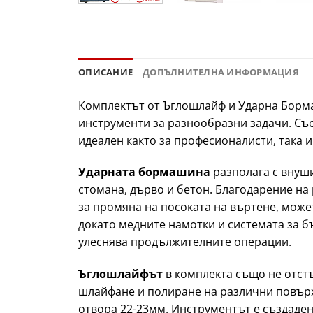
ОПИСАНИЕ
ДОПЪЛНИТЕЛНА ИНФОРМАЦИЯ
Комплектът от Ъглошлайф и Ударна Борма
инструменти за разнообразни задачи. Със
идеален както за професионалисти, така 
Ударната бормашина
разполага с внуш
стомана, дърво и бетон. Благодарение на
за промяна на посоката на въртене, може
докато медните намотки и системата за 
улеснява продължителните операции.
Ъглошлайфът
в комплекта също не отстъ
шлайфане и полиране на различни повърх
отвора 22-23мм. Инструментът е създаден