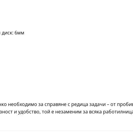
 диск: 6мм
чко необходимо за справяне с редица задачи – от проби
ост и удобство, той е незаменим за всяка работилница