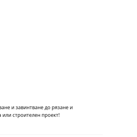
ване и завинтване до рязане и
 или строителен проект!