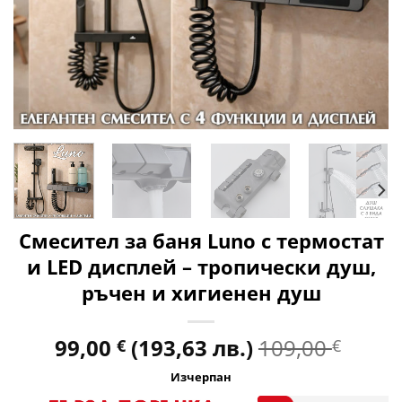
Смесител за баня Luno с термостат
и LED дисплей – тропически душ,
ръчен и хигиенен душ
99,00
(193,63 лв.)
109,00
€
€
Изчерпан