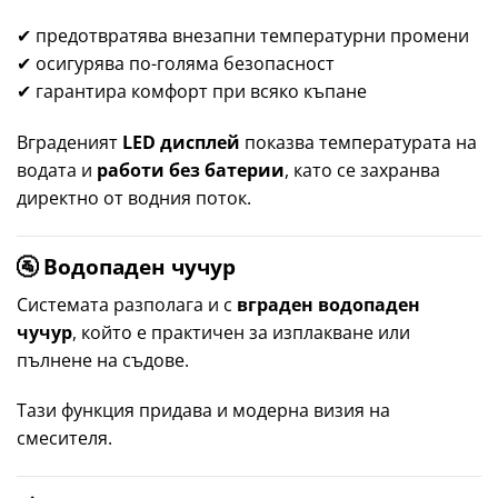
✔ предотвратява внезапни температурни промени
✔ осигурява по-голяма безопасност
✔ гарантира комфорт при всяко къпане
Вграденият
LED дисплей
показва температурата на
водата и
работи без батерии
, като се захранва
директно от водния поток.
🚰 Водопаден чучур
Системата разполага и с
вграден водопаден
чучур
, който е практичен за изплакване или
пълнене на съдове.
Тази функция придава и модерна визия на
смесителя.