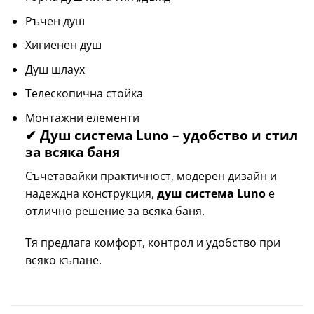
Ръчен душ
Хигиенен душ
Душ шлаух
Телескопична стойка
Монтажни елементи
✔ Душ система Luno – удобство и стил
за всяка баня
Съчетавайки практичност, модерен дизайн и
надеждна конструкция,
душ система Luno
е
отлично решение за всяка баня.
Тя предлага комфорт, контрол и удобство при
всяко къпане.