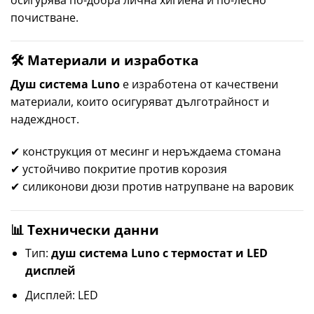
почистване.
🛠 Материали и изработка
Душ система Luno
е изработена от качествени
материали, които осигуряват дълготрайност и
надеждност.
✔ конструкция от месинг и неръждаема стомана
✔ устойчиво покритие против корозия
✔ силиконови дюзи против натрупване на варовик
📊 Технически данни
Тип:
душ система Luno с термостат и LED
дисплей
Дисплей: LED