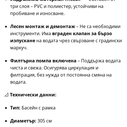
три слоя – PVC и полиестер, устойчиви на
пробиване и износване.
Лесен монтаж и демонтаж
– Не са необходими
инструменти. Има
вграден клапан за бързо
изпускане
на водата чрез свързване с градински
маркуч.
Филтърна помпа включена
– Поддържа водата
чиста и свежа. Осигурява циркулация и
филтрация, без нужда от постоянна смяна на
водата.
📐
Технически данни:
Тип:
Басейн с рамка
Диаметър:
305 см