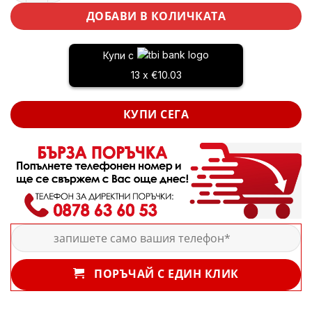
ДОБАВИ В КОЛИЧКАТА
Купи с
13 x €10.03
КУПИ СЕГА
ПОРЪЧАЙ С ЕДИН КЛИК