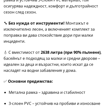
осигурява надеждност, комфорт и дълготрайност
сезон след сезон.
🔧
Без нужда от инструменти!
Монтажът е
изключително лесен, а включеният комплект за
поправка ви дава спокойствие дори при малки
инциденти.
💧 С вместимост от
2638 литра (при 90% пълнене)
,
басейнът е подходящ за малки и средни дворове –
идеален за деца и възрастни, които искат да се
насладят на водни забавления у дома.
✅
Основни предимства:
Метална рамка – здравина и стабилност
3-слоен PVC – устойчив на пробиви и износване