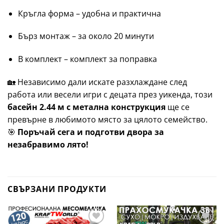
Кръгла форма – удобна и практична
Бърз монтаж – за около 20 минути
В комплект – комплект за поправка
🏡 Независимо дали искате разхлаждане след
работа или весели игри с децата през уикенда, този
басейн 2.44 м с метална конструкция
ще се
превърне в любимото място за цялото семейство.
🎯
Поръчай сега и подготви двора за
незабравимо лято!
СВЪРЗАНИ ПРОДУКТИ