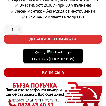
✅ Вместимост: 2638 л (при 90% пълнене)
✅ Лесен монтаж – без нужда от инструменти
✅ Включен комплект за поправка
количество за Сглобяем басейн 2.44м с PVC покритие и с
ДОБАВИ В КОЛИЧКАТА
Купи с
13 x €9.75 (13 x 19.07 BGN)
КУПИ СЕГА