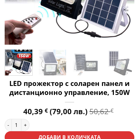
LED прожектор с соларен панел и
дистанционно управление, 150W
40,39
(79,00 лв.)
50,62
€
€
количество за LED прожектор с соларен панел и дистанц
ДОБАВИ В КОЛИЧКАТА