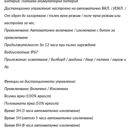
Батерия: Литиева акумулаторна батерия
Дистанционно управление: настроено на автоматично ВКЛ. / ИЗКЛ. /
От здрач до зазоряване / пълен ярък режим / полу-ярък режим или
настройка за час.
Превключване: Автоматично включване / изключване с бутон за
превключване
Продължителност: до 12 часа при пълно зареждане
Водоустойчив: IP67
Приложение: осветяване / билборд / градина / двор / пътека / гараж и
др.
Функции на дистанционното управление:
Превключване: Включено / Изключено
Всички ярки (100% яркост)
Половината ярка (50% яркост)
Време 3H (3 часа автоматично изключване)
Време 5H (светло 5 часа автоматично изключване)
Време 8H (8 часа автоматично изключване)