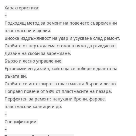
Характеристика:
–
Подходящ метод за ремонт на повечето съвременни
пластмасови изделия.
Висока издръжливост на удар и усукване след ремонт.
Скобите от неръждаема стомана няма да ръждясват.
Дизайн на скоби за зареждане.
Бързо и лесно управление.
Ергономичен дизайн, който да се побере в дланта на
ръката ви.
Скобите се интегрират в пластмасата бързо и лесно.
Поправя повече от 98% от пластмасите на пазара.
Перфектен за ремонт: напукани брони, фарове,
пластмасови калници и др.
–
Спецификации:
–