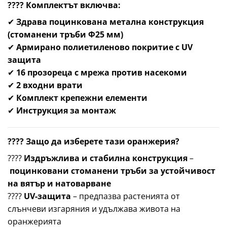
???? Комплектът включва:
✔
Здрава поцинкована метална конструкция
(стоманени тръби Ф25 мм)
✔
Армирано полиетиленово покритие с UV
защита
✔
16 прозореца с мрежа против насекоми
✔
2 входни врати
✔
Комплект крепежни елементи
✔
Инструкция за монтаж
???? Защо да изберете тази оранжерия?
????
Издръжлива и стабилна конструкция
–
поцинковани стоманени тръби за устойчивост
на вятър и натоварване
????
UV-защита
– предпазва растенията от
слънчеви изгаряния и удължава живота на
оранжерията