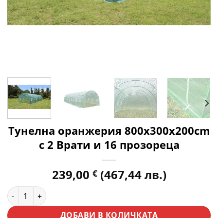
Тунелна оранжерия 800x300x200cm
с 2 Врати и 16 прозореца
239,00
(467,44 лв.)
€
количество за Тунелна оранжерия 800x300x200cm с 2 Врат
ДОБАВИ В КОЛИЧКАТА