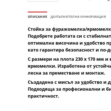
ОПИСАНИЕ
ДОПЪЛНИТЕЛНА ИНФОРМАЦИЯ
Стойка за фуражомелка/ярмомелка
Подобрете работата си с стабилна
оптимална височина и удобство п
като гарантира безопасност и по-
С размери на плота 230 х 170 мм и
ярмомелки. Изработена от устойчив
лесна за преместване и монтаж.
Създадена с мисъл за удобство и 
Подходяща за професионални и бит
практичност.