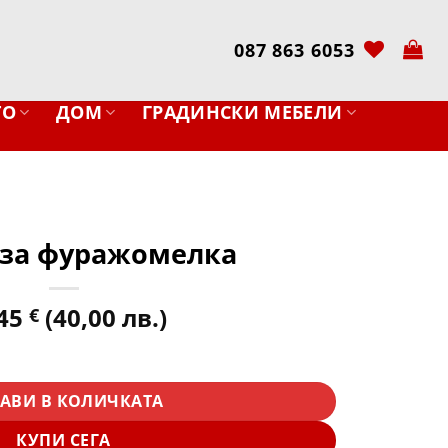
087 863 6053
ТО
ДОМ
ГРАДИНСКИ МЕБЕЛИ
 за фуражомелка
,45
(40,00 лв.)
€
уражомелка
АВИ В КОЛИЧКАТА
КУПИ СЕГА