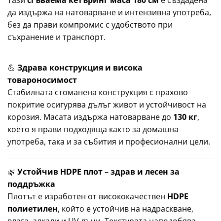
да издържа на натоварване и интензивна употреба,
без да прави компромис с удобството при
съхранение и транспорт.
💪
Здрава конструкция и висока
товароносимост
Стабилната стоманена конструкция с прахово
покритие осигурява дълъг живот и устойчивост на
корозия. Масата издържа натоварване до
130 кг
,
което я прави подходяща както за домашна
употреба, така и за събития и професионални цели.
🌿
Устойчив HDPE плот – здрав и лесен за
поддръжка
Плотът е изработен от висококачествен
HDPE
полиетилен
, който е устойчив на надраскване,