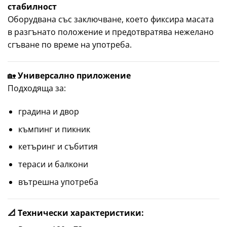
стабилност
Оборудвана със заключване, което фиксира масата
в разгънато положение и предотвратява нежелано
сгъване по време на употреба.
🏡
Универсално приложение
Подходяща за:
градина и двор
къмпинг и пикник
кетъринг и събития
тераси и балкони
вътрешна употреба
📐 Технически характеристики: