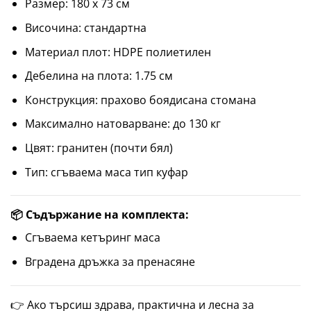
Размер: 180 x 73 см
Височина: стандартна
Материал плот: HDPE полиетилен
Дебелина на плота: 1.75 см
Конструкция: прахово боядисана стомана
Максимално натоварване: до 130 кг
Цвят: гранитен (почти бял)
Тип: сгъваема маса тип куфар
📦 Съдържание на комплекта:
Сгъваема кетъринг маса
Вградена дръжка за пренасяне
👉 Ако търсиш здрава, практична и лесна за