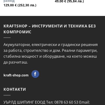
разход
49,00
€
(95,84 лв.)
129,00
€
(252,30 лв.)
KRAFTSHOP – ИНСТРУМЕНТИ И ТЕХНИКА БЕЗ
КОМПРОМИС
Акумулаторни, електрически и градински решения
за работа, строителство и дом. Реални параметри,
стабилна мощност и оборудване, на което можеш
да разчиташ.
kraft-shop.com
КОНТАКТИ
УЪРЛД ШИПИНГ ЕООД Тел: 0878 63 60 53 Email: