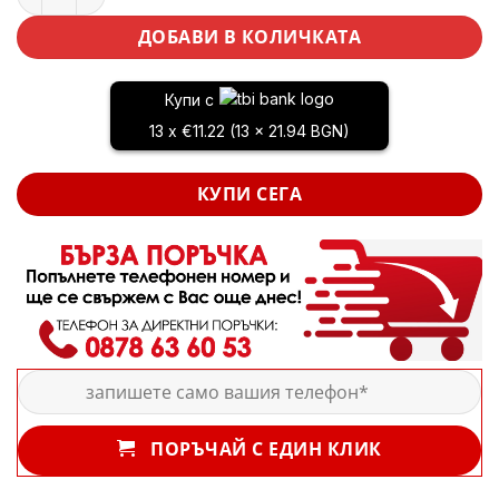
ДОБАВИ В КОЛИЧКАТА
Купи с
13 x €11.22 (13 x 21.94 BGN)
КУПИ СЕГА
ПОРЪЧАЙ С ЕДИН КЛИК