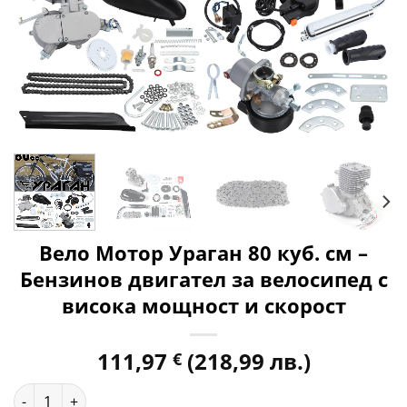
Вело Мотор Ураган 80 куб. см –
Бензинов двигател за велосипед с
висока мощност и скорост
111,97
(218,99 лв.)
€
количество за Вело Мотор Ураган 80 куб. см – Бензинов д