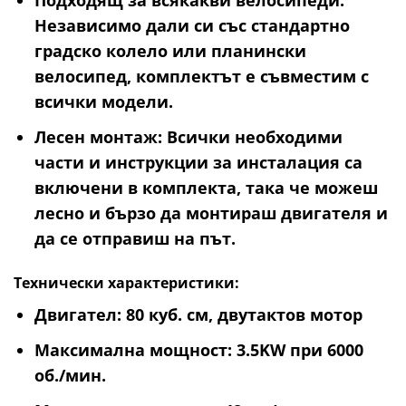
Подходящ за всякакви велосипеди
:
Независимо дали си със стандартно
градско колело или планински
велосипед, комплектът е съвместим с
всички модели.
Лесен монтаж
: Всички необходими
части и инструкции за инсталация са
включени в комплекта, така че можеш
лесно и бързо да монтираш двигателя и
да се отправиш на път.
Технически характеристики:
Двигател
: 80 куб. см, двутактов мотор
Максимална мощност
: 3.5KW при 6000
об./мин.