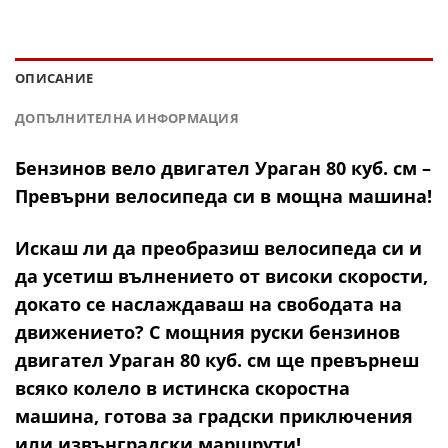
ОПИСАНИЕ
ДОПЪЛНИТЕЛНА ИНФОРМАЦИЯ
Бензинов вело двигател Ураган 80 куб. см –
Превърни велосипеда си в мощна машина!
Искаш ли да преобразиш велосипеда си и
да усетиш вълнението от високи скорости,
докато се наслаждаваш на свободата на
движението? С мощния
руски бензинов
двигател Ураган 80 куб. см
ще превърнеш
всяко колело в истинска скоростна
машина, готова за градски приключения
или извънградски маршрути!