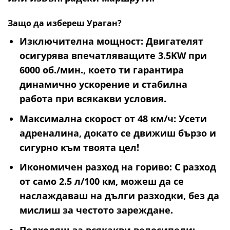
Защо да избереш Ураган?
Изключителна мощност
: Двигателят
осигурява впечатляващите
3.5KW
при
6000 об./мин.
, което ти гарантира
динамично ускорение и стабилна
работа при всякакви условия.
Максимална скорост от 48 км/ч
: Усети
адреналина, докато се движиш бързо и
сигурно към твоята цел!
Икономичен разход на гориво
: С разход
от
само 2.5 л/100 км
, можеш да се
наслаждаваш на дълги разходки, без да
мислиш за честото зареждане.