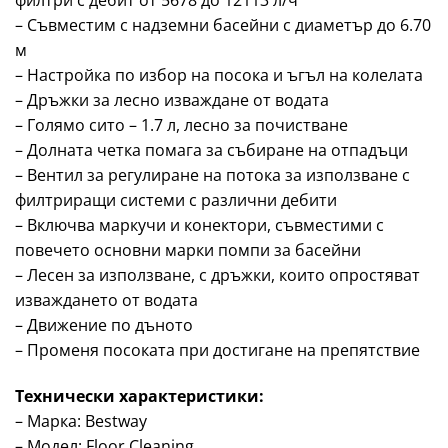
– Съвместим с надземни басейни с диаметър до 6.70
м
– Настройка по избор на посока и ъгъл на колелата
– Дръжки за лесно изваждане от водата
– Голямо сито – 1.7 л, лесно за почистване
– Долната четка помага за събиране на отпадъци
– Вентил за регулиране на потока за използване с
филтриращи системи с различни дебити
– Включва маркучи и конектори, съвместими с
повечето основни марки помпи за басейни
– Лесен за използване, с дръжки, които опростяват
изваждането от водата
– Движение по дъното
– Променя посоката при достигане на препятствие
Технически характеристики:
– Марка: Bestway
– Модел: Floor Cleaning