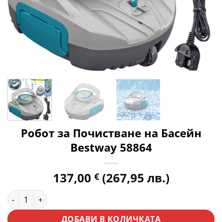
Робот за Почистване на Басейн
Bestway 58864
137,00
(267,95 лв.)
€
количество за Робот за Почистване на Басейн Bestway 588
ДОБАВИ В КОЛИЧКАТА