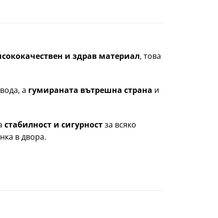
исококачествен и здрав материал
, това
 вода, а
гумираната вътрешна страна
и
ва
стабилност и сигурност
за всяко
нка в двора.