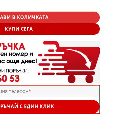
атнище за шатра 3x3 – Водоустойчиво и UV защитено покрив
АВИ В КОЛИЧКАТА
КУПИ СЕГА
РЪЧАЙ С ЕДИН КЛИК