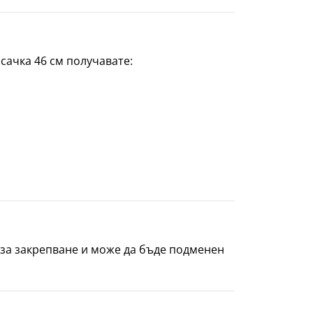
сачка 46 см получавате:
 за закрепване и може да бъде подменен