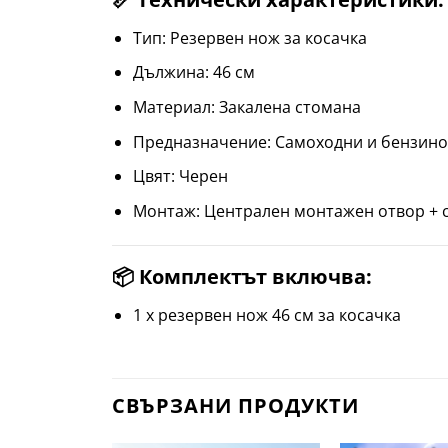
Тип: Резервен нож за косачка
Дължина: 46 см
Материал: Закалена стомана
Предназначение: Самоходни и бензино
Цвят: Черен
Монтаж: Централен монтажен отвор + 
📦 Комплектът включва:
1 х резервен нож 46 см за косачка
СВЪРЗАНИ ПРОДУКТИ