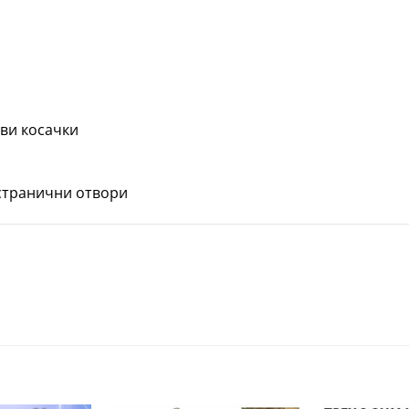
ви косачки
странични отвори