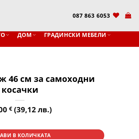
087 863 6053
ТО
ДОМ
ГРАДИНСКИ МЕБЕЛИ
ж 46 см за самоходни
косачки
,00
(39,12 лв.)
€
 46 см за самоходни косачки
АВИ В КОЛИЧКАТА