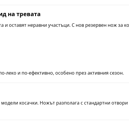
вид на тревата
 и оставят неравни участъци. С нов резервен нож за ко
по-леко и по-ефективно, особено през активния сезон.
 модели косачки. Ножът разполага с стандартни отвори