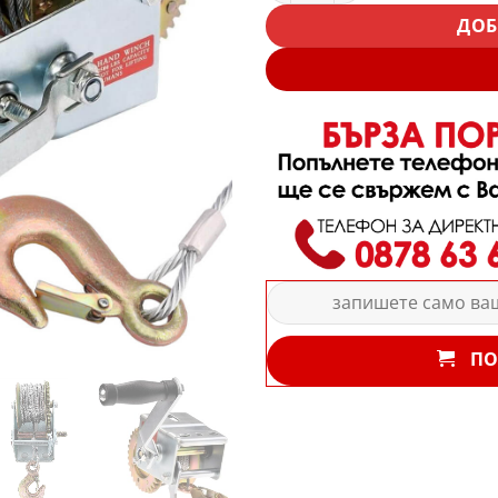
ДОБ
ПО