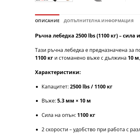
ОПИСАНИЕ
ДОПЪЛНИТЕЛНА ИНФОРМАЦИЯ
Ръчна лебедка 2500 lbs (1100 кг) – сила
Тази ръчна лебедка е предназначена за п
1100 кг
и стоманено въже с дължина
10 м
Характеристики:
Капацитет:
2500 lbs / 1100 кг
Въже:
5.3 мм × 10 м
Сила на опън:
1100 кг
2 скорости – удобство при работа с ра