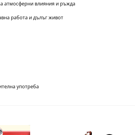
на атмосферни влияния и ръжда
авна работа и дълъг живот
ителна употреба