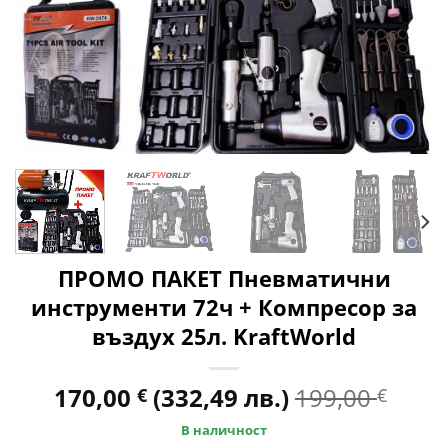
ПРОМО ПАКЕТ Пневматични
инструменти 72ч + Компресор за
въздух 25л. KraftWorld
170,00
(332,49 лв.)
199,00
€
€
В наличност