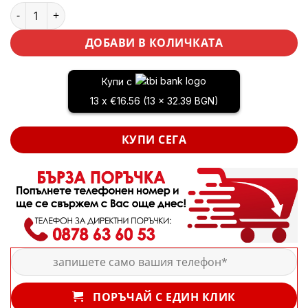
количество за ПРОМО ПАКЕТ Пневматични инструменти 72ч
ДОБАВИ В КОЛИЧКАТА
Купи с
13 x €16.56 (13 x 32.39 BGN)
КУПИ СЕГА
ПОРЪЧАЙ С ЕДИН КЛИК