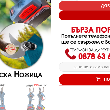
ДОБ
ПО