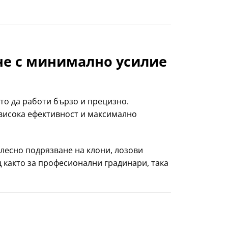
не с минимално усилие
то да работи бързо и прецизно.
, висока ефективност и максимално
лесно подрязване на клони, лозови
щ както за професионални градинари, така