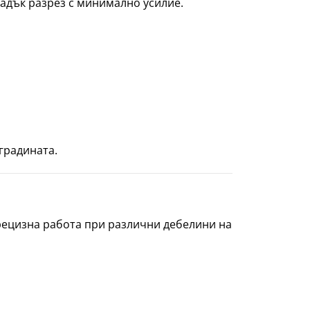
ладък разрез с минимално усилие.
градината.
прецизна работа при различни дебелини на