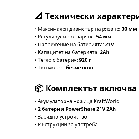
📐 Технически характер
• Максимален диаметър на рязане:
30 мм
• Регулируемо отваряне:
54 мм
• Напрежение на батерията:
21V
• Капацитет на батерията:
2Ah
• Тегло с батерия:
920 г
• Тип мотор:
безчетков
📦 Комплектът включва
• Акумулаторна ножица KraftWorld
•
2 батерии PowerShare 21V 2Ah
• Зарядно устройство
• Инструкции за употреба