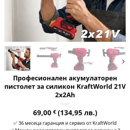
Професионален акумулаторен
пистолет за силикон KraftWorld 21V
2x2Ah
69,00
(134,95 лв.)
€
✅ 36 месеца гаранция и сервиз от KraftWorld