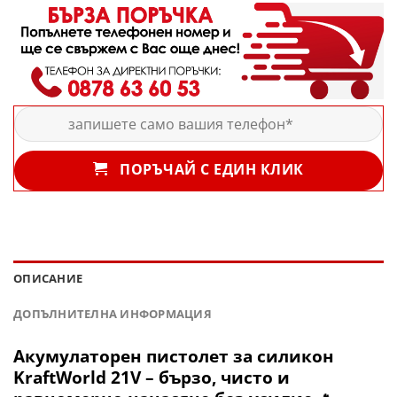
ПОРЪЧАЙ С ЕДИН КЛИК
ОПИСАНИЕ
ДОПЪЛНИТЕЛНА ИНФОРМАЦИЯ
Акумулаторен пистолет за силикон
KraftWorld 21V – бързо, чисто и