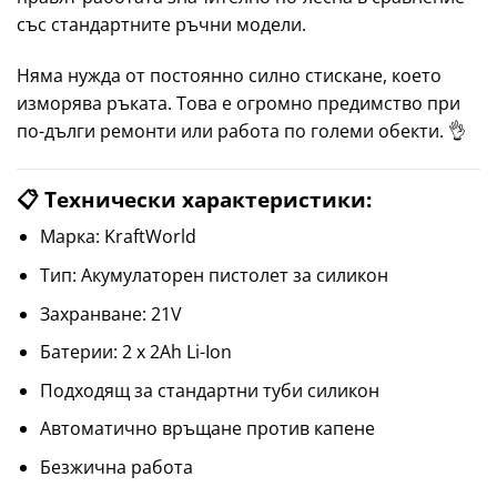
със стандартните ръчни модели.
Няма нужда от постоянно силно стискане, което
изморява ръката. Това е огромно предимство при
по-дълги ремонти или работа по големи обекти. 👌
📋 Технически характеристики:
Марка: KraftWorld
Тип: Акумулаторен пистолет за силикон
Захранване: 21V
Батерии: 2 x 2Ah Li-Ion
Подходящ за стандартни туби силикон
Автоматично връщане против капене
Безжична работа