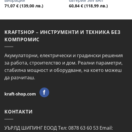
Вибрации
батерии 36V 8Ah
71,07
€
(139,00 лв.)
60,84
€
(118,99 лв.)
KRAFTSHOP – ИНСТРУМЕНТИ И ТЕХНИКА БЕЗ
КОМПРОМИС
Акумулаторни, електрически и градински решения
за работа, строителство и дом. Реални параметри,
стабилна мощност и оборудване, на което можеш
да разчиташ.
kraft-shop.com
КОНТАКТИ
УЪРЛД ШИПИНГ ЕООД Тел: 0878 63 60 53 Email: