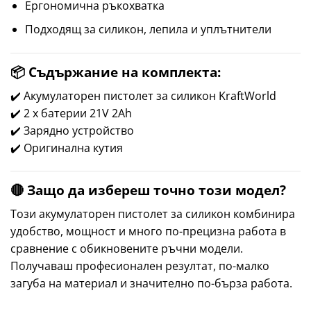
Ергономична ръкохватка
Подходящ за силикон, лепила и уплътнители
📦 Съдържание на комплекта:
✔️ Акумулаторен пистолет за силикон KraftWorld
✔️ 2 x батерии 21V 2Ah
✔️ Зарядно устройство
✔️ Оригинална кутия
🔴 Защо да избереш точно този модел?
Този акумулаторен пистолет за силикон комбинира
удобство, мощност и много по-прецизна работа в
сравнение с обикновените ръчни модели.
Получаваш професионален резултат, по-малко
загуба на материал и значително по-бърза работа.