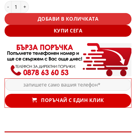
количество за перфоратор KraftWorld - пробивна бормаш
ДОБАВИ В КОЛИЧКАТА
КУПИ СЕГА
ПОРЪЧАЙ С ЕДИН КЛИК