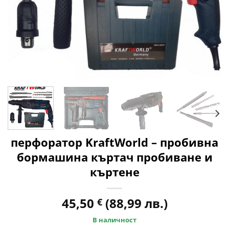
перфоратор KraftWorld – пробивна
бормашина къртач пробиване и
къртене
45,50
(88,99 лв.)
€
В наличност