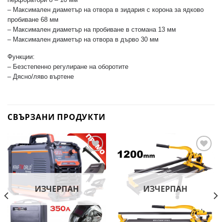
– Максимален диаметър на отвора в зидария с корона за ядково
пробиване 68 мм
– Максимален диаметър на пробиване в стомана 13 мм
– Максимален диаметър на отвора в дърво 30 мм
Функции:
– Безстепенно регулиране на оборотите
– Дясно/ляво въртене
СВЪРЗАНИ ПРОДУКТИ
Добави
Добави
в
в
желани
желани
ИЗЧЕРПАН
ИЗЧЕРПАН