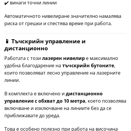
✔️ винаги точни линии
Автоматичното нивелиране значително намалява
риска от грешки и спестява време при работа.
📱 Тъчскрийн управление и
дистанционно
Работата с този
лазерен нивелир
е максимално
удобна благодарение на
тъчскрийн бутоните
,
които позволяват лесно управление на лазерните
линии.
В комплекта е включено и
дистанционно
управление с обхват до 10 метра
, което позволява
включване и изключване на линиите без да се
приближавате до уреда.
Това е особено полезно при работа на височина