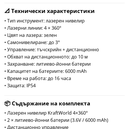
📐 Технически характеристики
• Тип инструмент: лазерен нивелир
• Лазерни линии: 4 × 360°
• Цвят на лазера: зелен
• Самонивелиране: до 3°
• Управление: тъчскрийн + дистанционно
• Обхват на дистанционното: до 10 м
• Захранване: литиево-йонни батерии
• Капацитет на батериите: 6000 mAh
• Време на работа: до 16 часа
• Защита: IP54
📦 Съдържание на комплекта
• Лазерен нивелир KraftWorld 4×360°
• 2 × литиево-йонни батерии (3.6V / 6000 mAh)
• Дистанционно управление