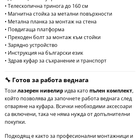
• Телескопична тринога до 160 см
• Магнитна стойка за метални повърхности
• Метална планка за монтаж на стена
• Повдигаща платформа
• Преходен болт за монтаж към стойки
• Зарядно устройство
• Инструкция на български език
• Здрав куфар за съхранение и транспорт
🔧 Готов за работа веднага
Този
лазерен нивелир
идва като
пълен комплект
,
който позволява да започнете работа веднага след
отваряне на куфара. Всички необходими аксесоари
са включени, така че няма нужда от допълнителни
покупки.
Подходящ е както за професионални монтажници и