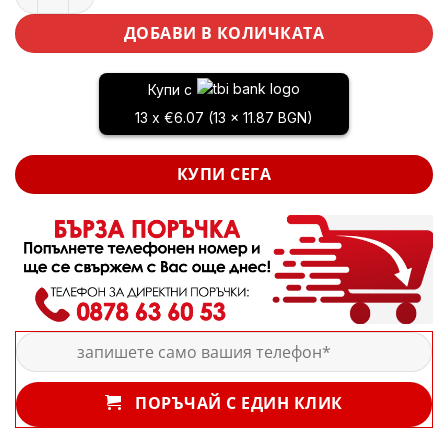
ДОБАВИ В КОЛИЧКАТА
Купи с
13 x €6.07 (13 x 11.87 BGN)
КУПИ СЕГА
ПОРЪЧАЙ С ЕДИН КЛИК