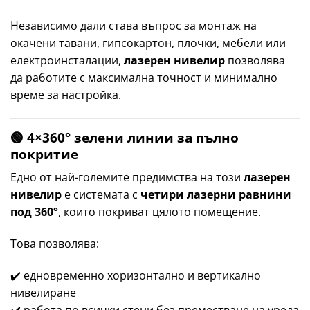
Независимо дали става въпрос за монтаж на
окачени тавани, гипсокартон, плочки, мебели или
електроинсталации,
лазерен нивелир
позволява
да работите с максимална точност и минимално
време за настройка.
🟢 4×360° зелени линии за пълно
покритие
Едно от най-големите предимства на този
лазерен
нивелир
е системата с
четири лазерни равнини
под 360°
, които покриват цялото помещение.
Това позволява:
✔️ едновременно хоризонтално и вертикално
нивелиране