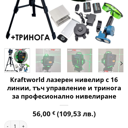
Кraftworld лазерен нивелир с 16
линии, тъч управление и тринога
за професионално нивелиране
56,00
(109,53 лв.)
€
количество за Кraftworld лазерен нивелир с 16 линии, т