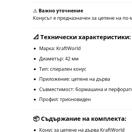
⚠️
Важно уточнение
Конусът е предназначен за цепене на по-
📐 Технически характеристики:
Марка: KraftWorld
Диаметър: 42 мм
Тип: спирален конус
Приложение: цепене на дърва
Съвместимост: бормашина и перфорат
Профил: трионовиден
📦 Съдържание на комплекта:
Конус за цепене на дърва KraftWorld