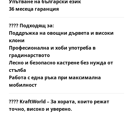
Упътване на български език
36 месеца гаранция
????
Подходящ за:
Поддръжка на овощни дървета и високи
клони
Професионална и хоби употреба в
градинарството
Лесно и безопасно кастрене без нужда от
стълба
Работа с една ръка при максимална
мобилност
????
KraftWorld – За хората, които режат
точно, високо и уверено.