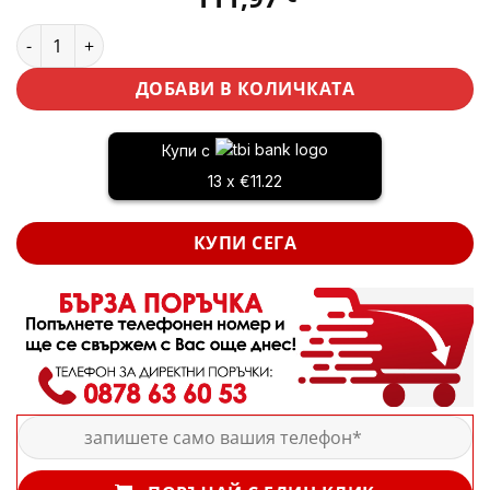
количество за Комплект Телескопичен Прът и Мини Резачк
ДОБАВИ В КОЛИЧКАТА
Купи с
13 x €11.22
КУПИ СЕГА