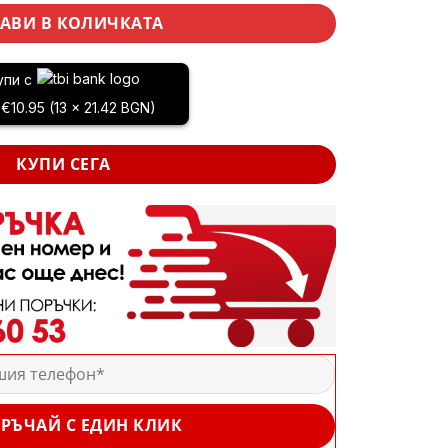
АВИ В КОЛИЧКАТА
упи с
 €10.95 (13 x 21.42 BGN)
КУПИ СЕГА
РЪЧАЙ С ЕДИН КЛИК