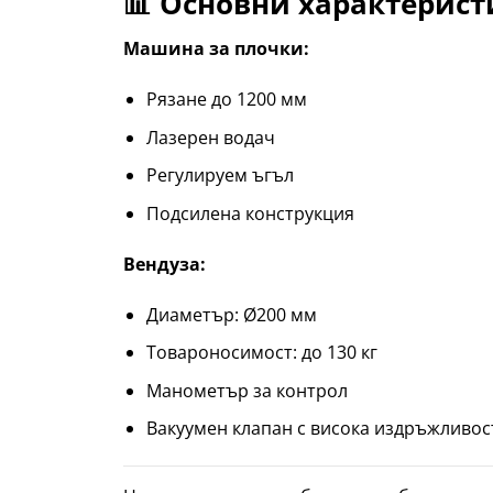
📊
Основни характерист
Машина за плочки:
Рязане до 1200 мм
Лазерен водач
Регулируем ъгъл
Подсилена конструкция
Вендуза:
Диаметър: Ø200 мм
Товароносимост: до 130 кг
Манометър за контрол
Вакуумен клапан с висока издръжливос