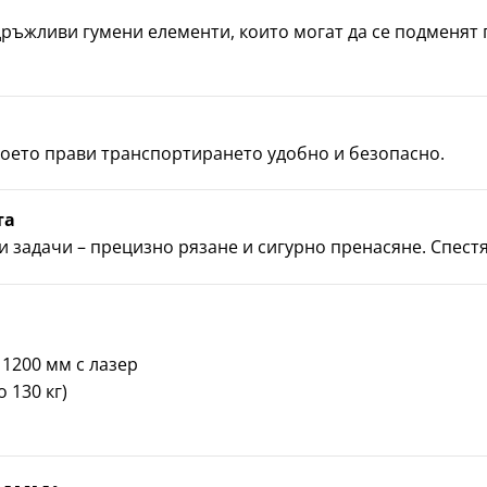
ръжливи гумени елементи, които могат да се подменят 
което прави транспортирането удобно и безопасно.
та
 задачи – прецизно рязане и сигурно пренасяне. Спестя
 1200 мм с лазер
 130 кг)