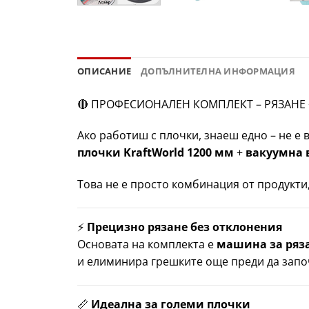
ОПИСАНИЕ
ДОПЪЛНИТЕЛНА ИНФОРМАЦИЯ
🔴 ПРОФЕСИОНАЛЕН КОМПЛЕКТ – РЯЗАНЕ +
Ако работиш с плочки, знаеш едно – не е 
плочки KraftWorld 1200 мм
+
вакуумна 
Това не е просто комбинация от продукти,
⚡
Прецизно рязане без отклонения
Основата на комплекта е
машина за ряза
и елиминира грешките още преди да запо
📏
Идеална за големи плочки