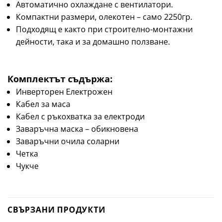
Автоматично охлаждане с вентилатори.
Компактни размери, олекотен – само 2250гр.
Подходящ е както при строително-монтажни
дейности, така и за домашно ползване.
Комплектът съдържа:
Инверторен Електрожен
Кабел за маса
Кабел с ръкохватка за електроди
Заваръчна маска – обикновена
Заваръчни очила соларни
Четка
Чукче
СВЪРЗАНИ ПРОДУКТИ