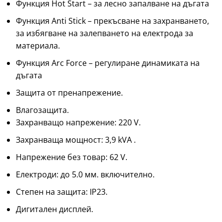
Функция Hot Start – за лесно запалване на дъгата
Функция Anti Stick – прекъсване на захранването,
за избягване на залепването на електрода за
материала.
Функция Arc Force – регулиране динамиката на
дъгата
Защита от пренапрежение.
Влагозащита.
Захранващо напрежение: 220 V.
Захранваща мощност: 3,9 kVA .
Напрежение без товар: 62 V.
Електроди: до 5.0 мм. включително.
Степен на защита: IP23.
Дигитален дисплей.