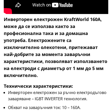
Инверторен електрожен KraftWorld 160А,
може да се използва както за
професионална така и за домашна
употреба. Електрожените са
изключително олекотени, притежават
най-добрите за момента заваръчни
характеристики, позволяват използването
на електроди с диаметър от 1 мм до 5 мм
включително.
Технически характеристики:
Инверторен електрожен за ръчно електродъгово
заваряване – IGBT INVERTER технология.
Обхват на заваръчния ток: 10 – 160A.