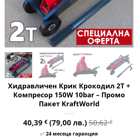
Хидравличен Крик Крокодил 2T +
Компресор 150W 10bar – Промо
Пакет KraftWorld
40,39
(79,00 лв.)
50,62
€
€
✅
24 месеца гаранция