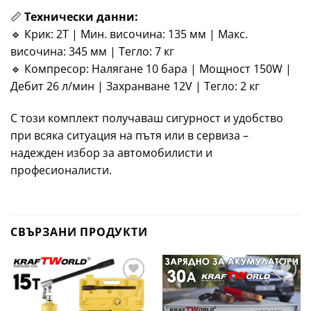
📏
Технически данни:
🔹 Крик: 2T | Мин. височина: 135 мм | Макс.
височина: 345 мм | Тегло: 7 кг
🔹 Компресор: Налягане 10 бара | Мощност 150W |
Дебит 26 л/мин | Захранване 12V | Тегло: 2 кг
С този комплект получаваш сигурност и удобство
при всяка ситуация на пътя или в сервиза –
надежден избор за автомобилисти и
професионалисти.
СВЪРЗАНИ ПРОДУКТИ
Добави
Добави
в
в
желани
желани