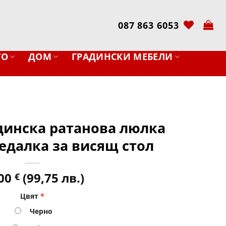
087 863 6053
ТО
ДОМ
ГРАДИНСКИ МЕБЕЛИ
адинска ратанова люлка
седалка за висящ стол
,00
(99,75 лв.)
€
Цвят
Черно