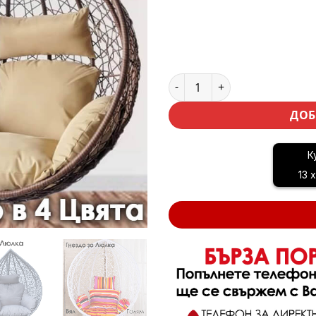
количество за Гнездо за гр
ДОБ
К
13 