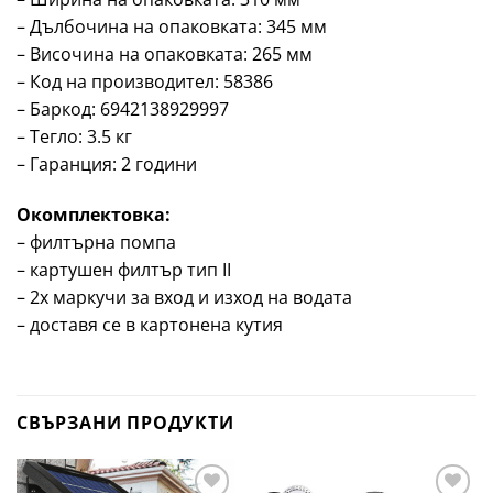
– Дълбочина на опаковката: 345 мм
– Височина на опаковката: 265 мм
– Код на производител: 58386
– Баркод: 6942138929997
– Тегло: 3.5 кг
– Гаранция: 2 години
Окомплектовка:
– филтърна помпа
– картушен филтър тип II
– 2х маркучи за вход и изход на водата
– доставя се в картонена кутия
СВЪРЗАНИ ПРОДУКТИ