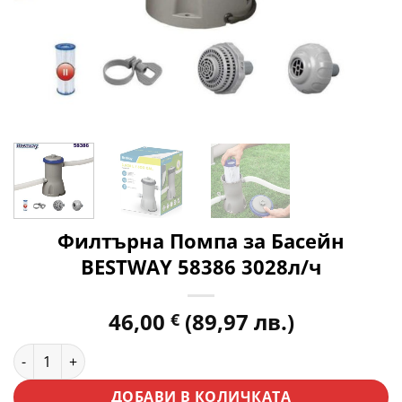
Филтърна Помпа за Басейн
BESTWAY 58386 3028л/ч
46,00
(89,97 лв.)
€
количество за Филтърна Помпа за Басейн BESTWAY 58386 
ДОБАВИ В КОЛИЧКАТА