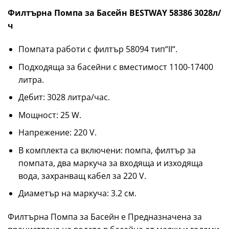
Филтърна Помпа за Басейн BESTWAY 58386 3028л/
ч
Помпата работи с филтър 58094 тип“II“.
Подходяща за басейни с вместимост 1100-17400
литра.
Дебит: 3028 литра/час.
Мощност: 25 W.
Напрежение: 220 V.
В комплекта са включени: помпа, филтър за
помпата, два маркуча за входяща и изходяща
вода, захранващ кабел за 220 V.
Диаметър на маркуча: 3.2 см.
Филтърна Помпа за Басейн е Предназначена за