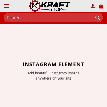
Skip
to
content
Търсене
за:
INSTAGRAM ELEMENT
Add beautiful instagram images
anywhere on your site