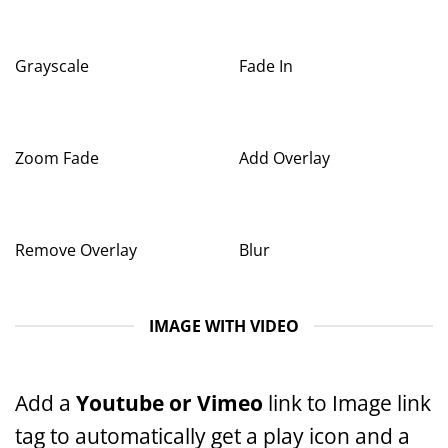
Grayscale
Fade In
Zoom Fade
Add Overlay
Remove Overlay
Blur
IMAGE WITH VIDEO
Add a
Youtube or Vimeo
link to Image link
tag to automatically get a play icon and a