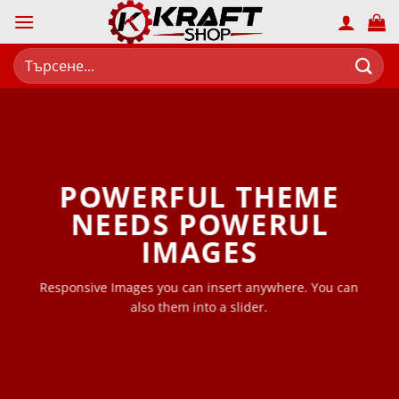
Skip
to
content
Търсене
за:
POWERFUL THEME
NEEDS POWERUL
IMAGES
Responsive Images you can insert anywhere. You can
also them into a slider.