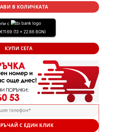
АВИ В КОЛИЧКАТА
упи с
 €11.69 (13 x 22.86 BGN)
КУПИ СЕГА
РЪЧАЙ С ЕДИН КЛИК