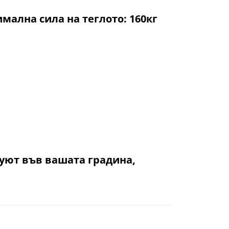
мална сила на теглото: 160кг
 уют във вашата градина,