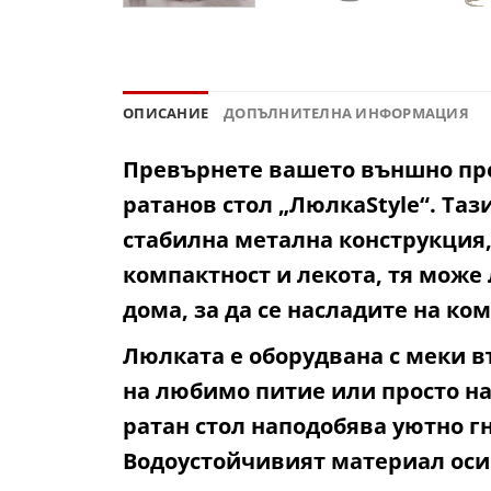
ОПИСАНИЕ
ДОПЪЛНИТЕЛНА ИНФОРМАЦИЯ
Превърнете вашето външно прос
ратанов стол „ЛюлкаStyle“. Таз
стабилна метална конструкция,
компактност и лекота, тя може 
дома, за да се насладите на ком
Люлката е оборудвана с меки в
на любимо питие или просто на
ратан стол наподобява уютно гн
Водоустойчивият материал оси