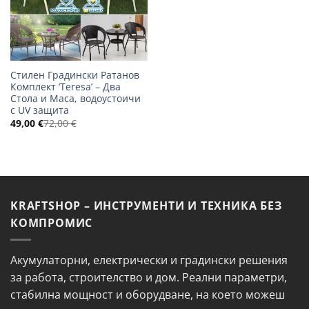
Стилен Градински Ратанов
Комплект ‘Teresa’ – Два
Стола и Маса, водоустоичи
с UV защита
49,00
€
72,00
€
KRAFTSHOP – ИНСТРУМЕНТИ И ТЕХНИКА БЕЗ
КОМПРОМИС
Акумулаторни, електрически и градински решения
за работа, строителство и дом. Реални параметри,
стабилна мощност и оборудване, на което можеш