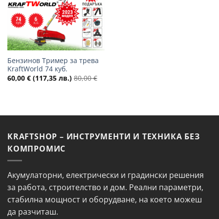
Бензинов Тример за трева
KraftWorld 74 куб.
60,00
€
(117,35 лв.)
80,00
€
KRAFTSHOP – ИНСТРУМЕНТИ И ТЕХНИКА БЕЗ
КОМПРОМИС
Акумулаторни, електрически и градински решения
за работа, строителство и дом. Реални параметри,
стабилна мощност и оборудване, на което можеш
да разчиташ.