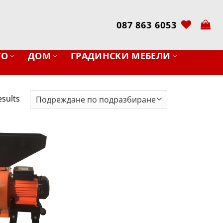
087 863 6053
ТО
ДОМ
ГРАДИНСКИ МЕБЕЛИ
esults
Добави
в
желани