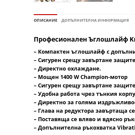
ОПИСАНИЕ
ДОПЪЛНИТЕЛНА ИНФОРМАЦИЯ
Професионален Ъглошлайф Kr
– Компактен ъглошлайф с допълн
– Сигурен срещу завъртане защите
– Директно охлаждане.
– Мощен 1400 W Champion-мотор
– Сигурен срещу завъртане защите
– Удобна работа чрез тънкия корпу
– Директно за голяма издръжливо
– Глава на редуктора завъртаща се
– Поставяща се вляво и вдясно ръ
– Допълнителна ръкохватка Vibrati