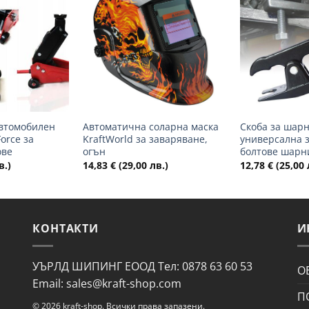
Добави
Добави
в
в
желани
желани
+
+
втомобилен
Автоматична соларна маска
Скоба за шарн
Force за
KraftWorld за заваряване,
универсална 
ове
огън
болтове шарн
в.)
14,83
€
(29,00 лв.)
12,78
€
(25,00 
КОНТАКТИ
И
УЪРЛД ШИПИНГ ЕООД Тел: 0878 63 60 53
О
Email: sales@kraft-shop.com
П
© 2026 kraft-shop. Всички права запазени.