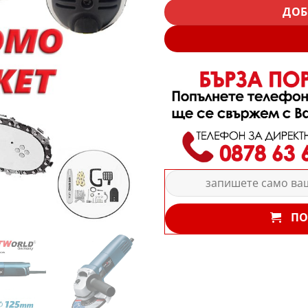
ДОБ
ПО