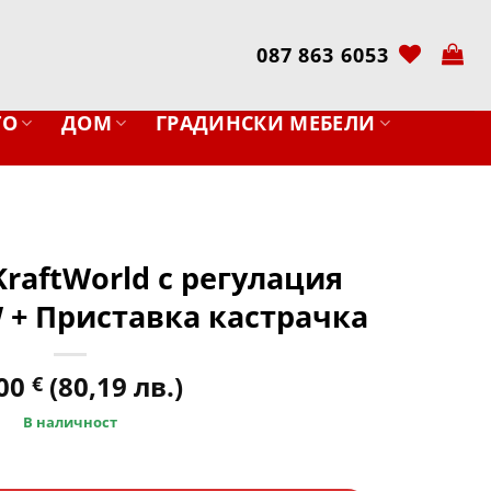
087 863 6053
ТО
ДОМ
ГРАДИНСКИ МЕБЕЛИ
raftWorld с регулация
 + Приставка кастрачка
,00
(80,19 лв.)
€
В наличност
aftWorld с регулация обороти 1400W + Приставка кастрачк