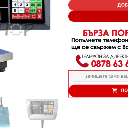
ДОБ
ПО