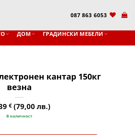
087 863 6053
ТО
ДОМ
ГРАДИНСКИ МЕБЕЛИ
ектронен кантар 150кг
везна
,39
(79,00 лв.)
€
В наличност
електронен кантар 150кг везна