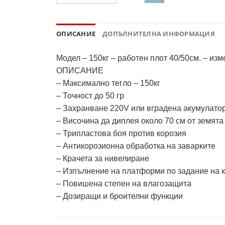
ОПИСАНИЕ
ДОПЪЛНИТЕЛНА ИНФОРМАЦИЯ
Модел – 150кг – работен плот 40/50см. – изм
ОПИСАНИЕ
– Максимално тегло – 150кг
– Точност до 50 гр
– Захранване 220V или вградена акумулато
– Височина да диплея около 70 см от земят
– Трипластова боя против корозия
– Антикорозионна обработка на заварките
– Крачета за нивелиране
– Изпълнение на платформи по задание на к
– Повишена степен на влагозащита
– Дозиращи и броителни функции