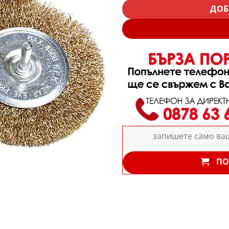
ДОБ
ПО