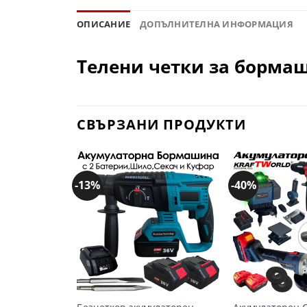
ОПИСАНИЕ
ДОПЪЛНИТЕЛНА ИНФОРМАЦИЯ
Телени четки за бормаши
СВЪРЗАНИ ПРОДУКТИ
-13%
-40%
Добави
в
желани
+
+