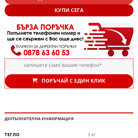
КУПИ СЕГА
ПОРЪЧАЙ С ЕДИН КЛИК
ДОПЪЛНИТЕЛНА ИНФОРМАЦИЯ
ТЕГЛО
3 кг