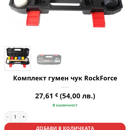
Комплект гумен чук RockForce
27,61
(54,00 лв.)
€
В наличност
количество за Комплект гумен чук RockForce
ДОБАВИ В КОЛИЧКАТА