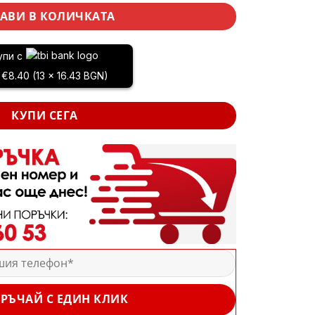
АВИ В КОЛИЧКАТА
упи с
 €8.40 (13 x 16.43 BGN)
КУПИ СЕГА
РЪЧАЙ С ЕДИН КЛИК