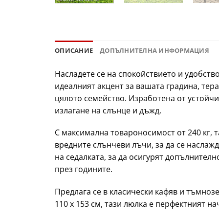
ОПИСАНИЕ
ДОПЪЛНИТЕЛНА ИНФОРМАЦИЯ
Насладете се на спокойствието и удобство
идеалният акцент за вашата градина, тера
цялото семейство. Изработена от устойчи
излагане на слънце и дъжд.
С максимална товароносимост от 240 кг, т
вредните слънчеви лъчи, за да се наслаж
на седалката, за да осигурят допълнителн
през годините.
Предлага се в класически кафяв и тъмнозе
110 x 153 см, тази люлка е перфектният н